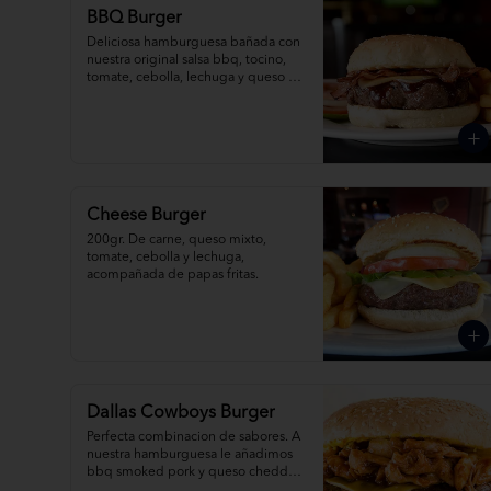
BBQ Burger
Deliciosa hamburguesa bañada con 
nuestra original salsa bbq, tocino, 
tomate, cebolla, lechuga y queso 
mixto, acompañada de papas fritas.
Cheese Burger
200gr. De carne, queso mixto, 
tomate, cebolla y lechuga, 
acompañada de papas fritas.
Dallas Cowboys Burger
Perfecta combinacion de sabores. A 
nuestra hamburguesa le añadimos 
bbq smoked pork y queso cheddar, 
acompañada de papas fritas.