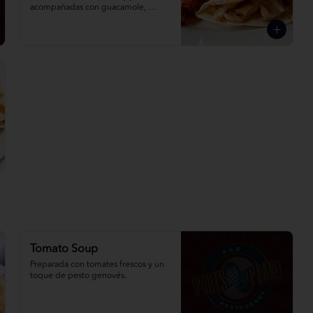
acompañadas con guacamole, 
crema agria y salsa mexicana.
Tomato Soup
Preparada con tomates frescos y un 
toque de pesto genovés.