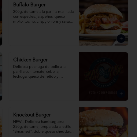
Buffalo Burger
200g. de carne a la parrilla marinada 
con especies, jalapeños, queso 
mixto, tocino, crispy onions y salsa 
búffalo.
Chicken Burger
Deliciosa pechuga de pollo a la 
parrilla con tomate, cebolla, 
lechuga, queso derretido y 
champiñones salteados, 
acompañada de papas fritas.
Knockout Burger
NEW... Deliciosa hamburguesa 
250g, de carne, preparada al estilo 
"Smashed", doble queso cheddar y 
mozzarella, cebolla, champiñones y 