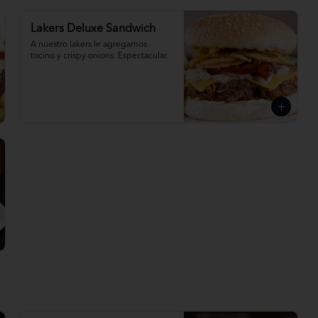
Lakers Deluxe Sandwich
A nuestro lakers le agregamos 
tocino y crispy onions. Espectacular.