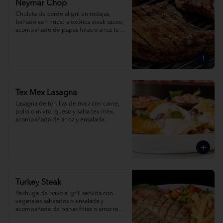
Neymar Chop
Chuleta de cerdo al gril en rodajas, 
bañado con nuestra exótica steak sauce, 
acompañado de papas fritas o arroz tex 
mex.
Tex Mex Lasagna
Lasagna de tortillas de maiz con carne, 
pollo o mixto, queso y salsa tex mex, 
acompañada de arroz y ensalada.
Turkey Steak
Pechuga de pavo al grill servida con 
vegetales salteados o ensalada y 
acompañada de papas fritas o arroz tex 
mex.