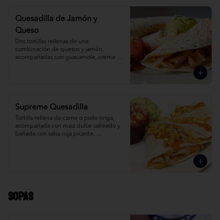
Quesadilla de Jamón y
Queso
Dos tortillas rellenas de una 
combinación de quesos y jamón, 
acompañadas con guacamole, crema 
agria y salsa mexicana.
Supreme Quesadilla
Tortilla rellena de carne o pollo tinga, 
acompañada con maiz dulce salteado y 
bañada con salsa roja picante, 
guacamole y salsa mexicana.
Sopas