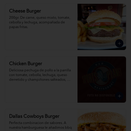
Cheese Burger
200gr. De carne, queso mixto, tomate, 
cebolla y lechuga, acompañada de 
papas fritas.
Chicken Burger
Deliciosa pechuga de pollo a la parrilla 
con tomate, cebolla, lechuga, queso 
derretido y champiñones salteados, 
acompañada de papas fritas.
Dallas Cowboys Burger
Perfecta combinacion de sabores. A 
nuestra hamburguesa le añadimos bbq 