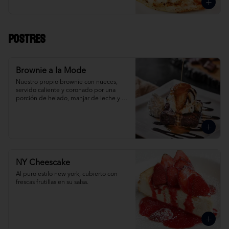
Postres
Brownie a la Mode
Nuestro propio brownie con nueces, 
servido caliente y coronado por una 
porción de helado, manjar de leche y 
crema Chantilly. ¡Simplemente 
irresistible!
NY Cheescake
Al puro estilo new york, cubierto con 
frescas frutillas en su salsa.