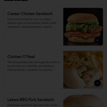
Caesar Chicken Sandwich
Una nueva creación con un toque 
italiano que te encantará. Doble pollo 
cruhiente, salsa pomodoro, queso 
provolone y caesar salad.
Chicken O´Neal
Tiernos pedazos de pechuga de pollo a 
la plancha con cebollas, pimientos y 
champiñones, cubierto con queso 
derretido.
Lakers BBQ Pork Sandwich
Delicioso sánduche de carne de cerdo 