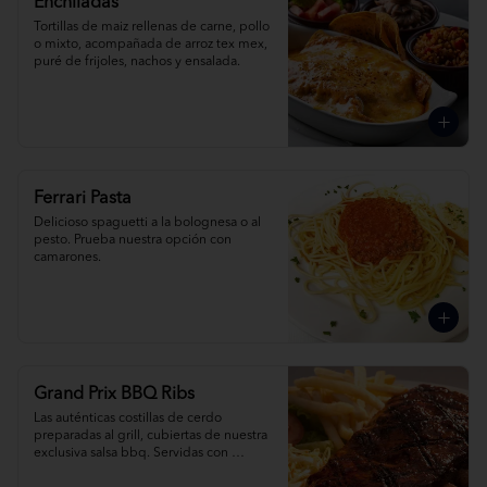
Enchiladas
Tortillas de maiz rellenas de carne, pollo 
o mixto, acompañada de arroz tex mex, 
puré de frijoles, nachos y ensalada.
Ferrari Pasta
Delicioso spaguetti a la bolognesa o al 
pesto. Prueba nuestra opción con 
camarones.
Grand Prix BBQ Ribs
Las auténticas costillas de cerdo 
preparadas al grill, cubiertas de nuestra 
exclusiva salsa bbq. Servidas con 
ensalada de col, papas fritas o arroz tex 