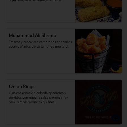
riquísima salsa de tomates frescos.
Muhammad Ali Shrimp
Frescos y crocantes camarones apanados 
acompañados de salsa honey mustard.
Onion Rings
Clásicos aritos de cebolla apanados y 
servidos con nuestra salsa cremosa Tex 
Mex, simplemente exquisitos.