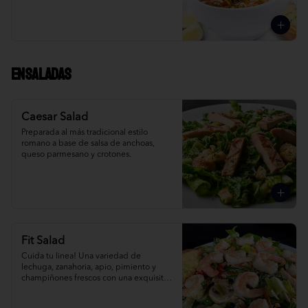
Ensaladas
Caesar Salad
Preparada al más tradicional estilo 
romano a base de salsa de anchoas, 
queso parmesano y crotones.
Fit Salad
Cuida tu linea! Una variedad de 
lechuga, zanahoria, apio, pimiento y 
champiñones frescos con una exquisita 
vinagreta italiana.