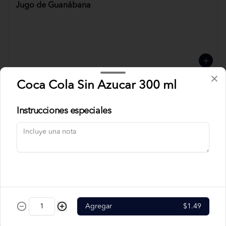
Jugo de Guanábana
Coca Cola Sin Azucar 300 ml
Jugo de Mora
Instrucciones especiales
Jugo de Mora con
Guanábana
Agregar
$1.49