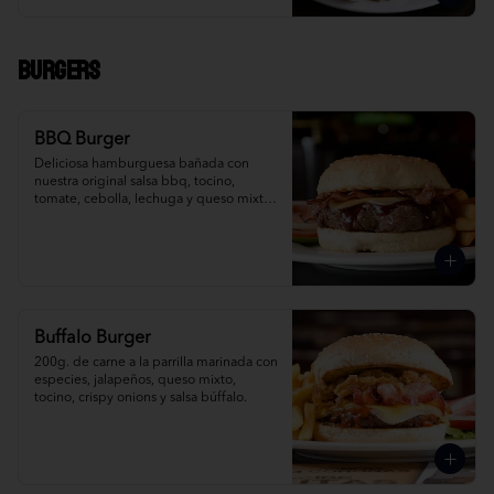
Burgers
BBQ Burger
Deliciosa hamburguesa bañada con 
nuestra original salsa bbq, tocino, 
tomate, cebolla, lechuga y queso mixto, 
acompañada de papas fritas.
Buffalo Burger
200g. de carne a la parrilla marinada con 
especies, jalapeños, queso mixto, 
tocino, crispy onions y salsa búffalo.