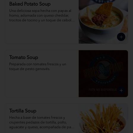
Baked Potato Soup
Una deliciosa sopa hecha con papas al 
horno, adornada con queso cheddar, 
trocitos de tocino y un toque de cebolla 
picada.
Tomato Soup
Preparada con tomates frescos y un 
toque de pesto genovés.
Tortilla Soup
Hecha a base de tomates frescos y 
crujientes pedazos de tortilla, pollo, 
aguacate y queso, acompañada de pan 
de ajo y limón.