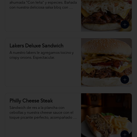
ahumada "Con leña" y especies. Bañada 
con nuestra deliciosa salsa bbq con 
queso cheddar.
Lakers Deluxe Sandwich
A nuestro lakers le agregamos tocino y 
crispy onions. Espectacular.
Philly Cheese Steak
Sándwich de res a la plancha con 
cebollas y nuestra cheese sauce con el 
toque picante perfecto, acompañado 
de papas fritas.