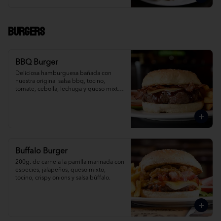
Burgers
BBQ Burger
Deliciosa hamburguesa bañada con 
nuestra original salsa bbq, tocino, 
tomate, cebolla, lechuga y queso mixto, 
acompañada de papas fritas.
Buffalo Burger
200g. de carne a la parrilla marinada con 
especies, jalapeños, queso mixto, 
tocino, crispy onions y salsa búffalo.