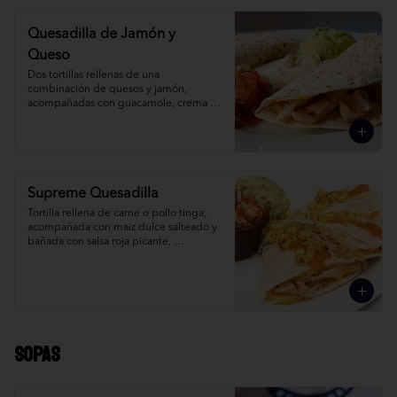
Quesadilla de Jamón y
Queso
Dos tortillas rellenas de una 
combinación de quesos y jamón, 
acompañadas con guacamole, crema 
agria y salsa mexicana.
Supreme Quesadilla
Tortilla rellena de carne o pollo tinga, 
acompañada con maiz dulce salteado y 
bañada con salsa roja picante, 
guacamole y salsa mexicana.
Sopas