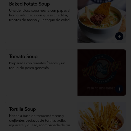
Baked Potato Soup
Una deliciosa sopa hecha con papas al 
horno, adornada con queso cheddar, 
trocitos de tocino y un toque de cebolla 
picada.
Tomato Soup
Preparada con tomates frescos y un 
toque de pesto genovés.
Tortilla Soup
Hecha a base de tomates frescos y 
crujientes pedazos de tortilla, pollo, 
aguacate y queso, acompañada de pan 
de ajo y limón.