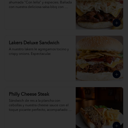
ahumada "Con leña" y especies. Bañada 
con nuestra deliciosa salsa bbq con 
queso cheddar.
Lakers Deluxe Sandwich
A nuestro lakers le agregamos tocino y 
crispy onions. Espectacular.
Philly Cheese Steak
Sándwich de res a la plancha con 
cebollas y nuestra cheese sauce con el 
toque picante perfecto, acompañado 
de papas fritas.