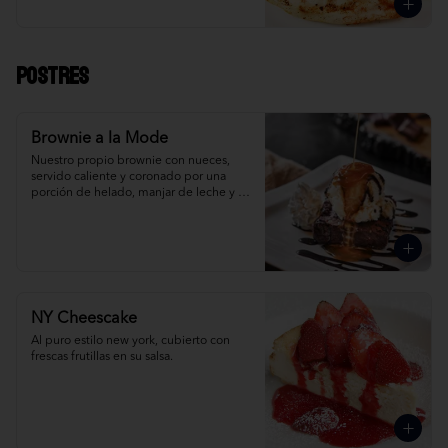
Postres
Brownie a la Mode
Nuestro propio brownie con nueces, 
servido caliente y coronado por una 
porción de helado, manjar de leche y 
crema Chantilly. ¡Simplemente 
irresistible!
NY Cheescake
Al puro estilo new york, cubierto con 
frescas frutillas en su salsa.