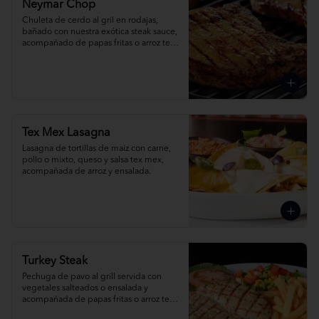
Neymar Chop
Chuleta de cerdo al gril en rodajas, 
bañado con nuestra exótica steak sauce, 
acompañado de papas fritas o arroz tex 
mex.
Tex Mex Lasagna
Lasagna de tortillas de maiz con carne, 
pollo o mixto, queso y salsa tex mex, 
acompañada de arroz y ensalada.
Turkey Steak
Pechuga de pavo al grill servida con 
vegetales salteados o ensalada y 
acompañada de papas fritas o arroz tex 
mex.