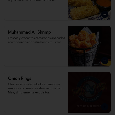
riquísima salsa de tomates frescos.
Muhammad Ali Shrimp
Frescos y crocantes camarones apanados 
acompañados de salsa honey mustard.
Onion Rings
Clásicos aritos de cebolla apanados y 
servidos con nuestra salsa cremosa Tex 
Mex, simplemente exquisitos.