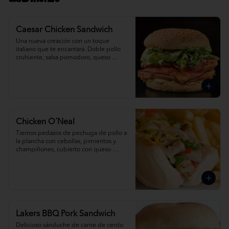
Caesar Chicken Sandwich
Una nueva creación con un toque 
italiano que te encantará. Doble pollo 
cruhiente, salsa pomodoro, queso 
provolone y caesar salad.
Chicken O´Neal
Tiernos pedazos de pechuga de pollo a 
la plancha con cebollas, pimientos y 
champiñones, cubierto con queso 
derretido.
Lakers BBQ Pork Sandwich
Delicioso sánduche de carne de cerdo 