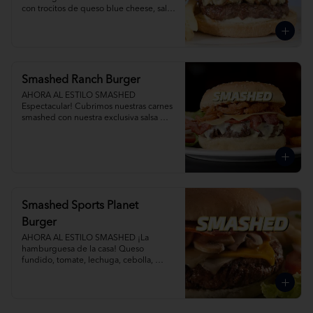
con trocitos de queso blue cheese, salsa 
blue cheese, tocino y cebollas 
caramelizadas al romero. Agrega Papas 
Fritas y Gaseosa por separado.
Smashed Ranch Burger
AHORA AL ESTILO SMASHED 
Espectacular! Cubrimos nuestras carnes 
smashed con nuestra exclusiva salsa 
ranch, tocino, queso y crispy onions. 
Agrega Papas Fritas y Gaseosa por 
separado.
Smashed Sports Planet
Burger
AHORA AL ESTILO SMASHED ¡La 
hamburguesa de la casa! Queso 
fundido, tomate, lechuga, cebolla, 
champiñones salteados y tocino.  
Agrega Papas Fritas y Gaseosa por 
separado.