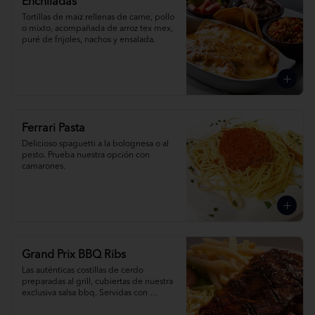
Enchiladas
Tortillas de maiz rellenas de carne, pollo 
o mixto, acompañada de arroz tex mex, 
puré de frijoles, nachos y ensalada.
Ferrari Pasta
Delicioso spaguetti a la bolognesa o al 
pesto. Prueba nuestra opción con 
camarones.
Grand Prix BBQ Ribs
Las auténticas costillas de cerdo 
preparadas al grill, cubiertas de nuestra 
exclusiva salsa bbq. Servidas con 
ensalada de col, papas fritas o arroz tex 