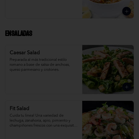
Ensaladas
Caesar Salad
Preparada al más tradicional estilo 
romano a base de salsa de anchoas, 
queso parmesano y crotones.
Fit Salad
Cuida tu linea! Una variedad de 
lechuga, zanahoria, apio, pimiento y 
champiñones frescos con una exquisita 
vinagreta italiana.