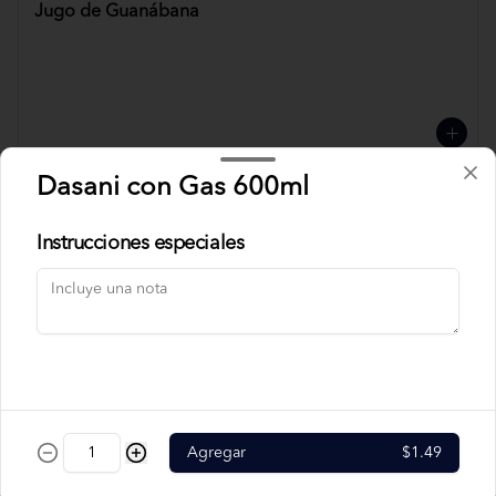
Jugo de Guanábana
Dasani con Gas 600ml
Jugo de Mora
Instrucciones especiales
Jugo de Mora con
Guanábana
Agregar
$1.49