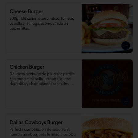
Cheese Burger
200gr. De carne, queso mixto, tomate, 
cebolla y lechuga, acompañada de 
papas fritas.
Chicken Burger
Deliciosa pechuga de pollo a la parrilla 
con tomate, cebolla, lechuga, queso 
derretido y champiñones salteados, 
acompañada de papas fritas.
Dallas Cowboys Burger
Perfecta combinacion de sabores. A 
nuestra hamburguesa le añadimos bbq 