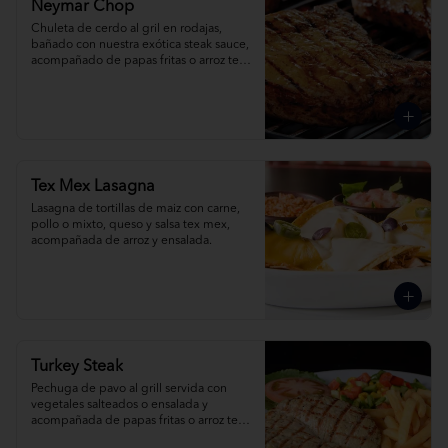
Neymar Chop
Chuleta de cerdo al gril en rodajas, 
bañado con nuestra exótica steak sauce, 
acompañado de papas fritas o arroz tex 
mex.
Tex Mex Lasagna
Lasagna de tortillas de maiz con carne, 
pollo o mixto, queso y salsa tex mex, 
acompañada de arroz y ensalada.
Turkey Steak
Pechuga de pavo al grill servida con 
vegetales salteados o ensalada y 
acompañada de papas fritas o arroz tex 
mex.