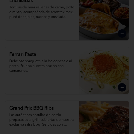
Enchiladas
Tortillas de maiz rellenas de carne, pollo 
o mixto, acompañada de arroz tex mex, 
puré de frijoles, nachos y ensalada.
Ferrari Pasta
Delicioso spaguetti a la bolognesa o al 
pesto. Prueba nuestra opción con 
camarones.
Grand Prix BBQ Ribs
Las auténticas costillas de cerdo 
preparadas al grill, cubiertas de nuestra 
exclusiva salsa bbq. Servidas con 
ensalada de col, papas fritas o arroz tex 