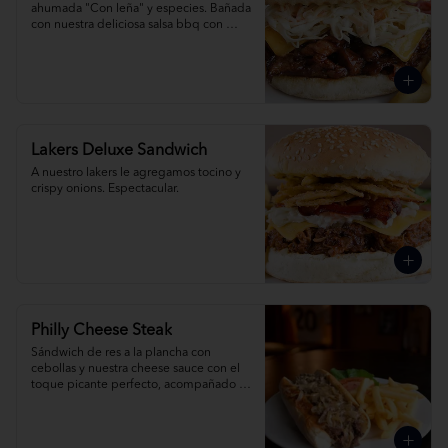
ahumada "Con leña" y especies. Bañada 
con nuestra deliciosa salsa bbq con 
queso cheddar.
Lakers Deluxe Sandwich
A nuestro lakers le agregamos tocino y 
crispy onions. Espectacular.
Philly Cheese Steak
Sándwich de res a la plancha con 
cebollas y nuestra cheese sauce con el 
toque picante perfecto, acompañado 
de papas fritas.