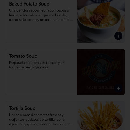
Baked Potato Soup
Una deliciosa sopa hecha con papas al 
horno, adornada con queso cheddar, 
trocitos de tocino y un toque de cebolla 
picada.
Tomato Soup
Preparada con tomates frescos y un 
toque de pesto genovés.
Tortilla Soup
Hecha a base de tomates frescos y 
crujientes pedazos de tortilla, pollo, 
aguacate y queso, acompañada de pan 
de ajo y limón.