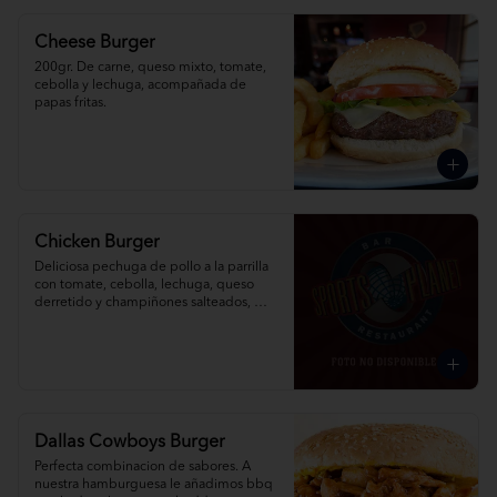
Cheese Burger
200gr. De carne, queso mixto, tomate, 
cebolla y lechuga, acompañada de 
papas fritas.
Chicken Burger
Deliciosa pechuga de pollo a la parrilla 
con tomate, cebolla, lechuga, queso 
derretido y champiñones salteados, 
acompañada de papas fritas.
Dallas Cowboys Burger
Perfecta combinacion de sabores. A 
nuestra hamburguesa le añadimos bbq 