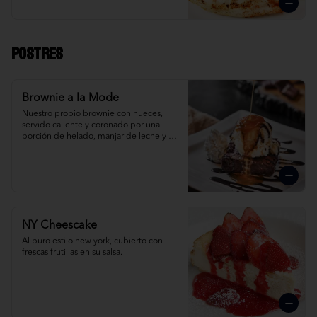
Postres
Brownie a la Mode
Nuestro propio brownie con nueces, 
servido caliente y coronado por una 
porción de helado, manjar de leche y 
crema Chantilly. ¡Simplemente 
irresistible!
NY Cheescake
Al puro estilo new york, cubierto con 
frescas frutillas en su salsa.