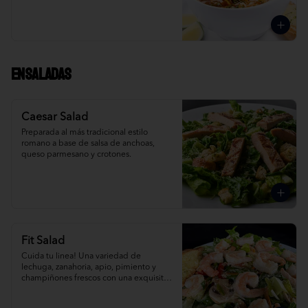
Ensaladas
Caesar Salad
Preparada al más tradicional estilo 
romano a base de salsa de anchoas, 
queso parmesano y crotones.
Fit Salad
Cuida tu linea! Una variedad de 
lechuga, zanahoria, apio, pimiento y 
champiñones frescos con una exquisita 
vinagreta italiana.