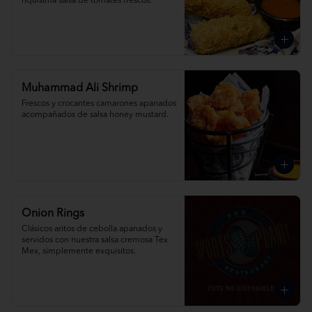
riquísima salsa de tomates frescos.
Muhammad Ali Shrimp
Frescos y crocantes camarones apanados 
acompañados de salsa honey mustard.
Onion Rings
Clásicos aritos de cebolla apanados y 
servidos con nuestra salsa cremosa Tex 
Mex, simplemente exquisitos.