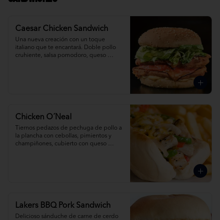
Caesar Chicken Sandwich
Una nueva creación con un toque 
italiano que te encantará. Doble pollo 
cruhiente, salsa pomodoro, queso 
provolone y caesar salad.
Chicken O´Neal
Tiernos pedazos de pechuga de pollo a 
la plancha con cebollas, pimientos y 
champiñones, cubierto con queso 
derretido.
Lakers BBQ Pork Sandwich
Delicioso sánduche de carne de cerdo 