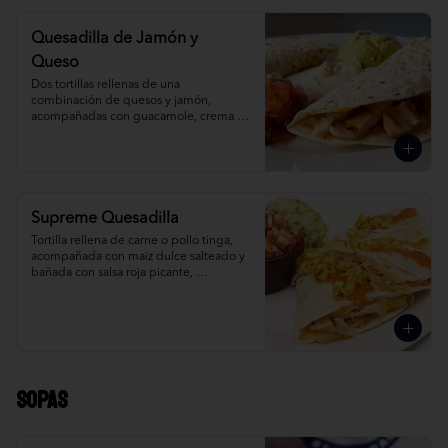
Quesadilla de Jamón y
Queso
Dos tortillas rellenas de una 
combinación de quesos y jamón, 
acompañadas con guacamole, crema 
agria y salsa mexicana.
Supreme Quesadilla
Tortilla rellena de carne o pollo tinga, 
acompañada con maiz dulce salteado y 
bañada con salsa roja picante, 
guacamole y salsa mexicana.
Sopas