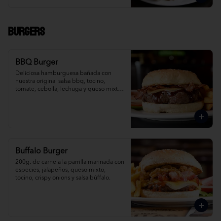
Burgers
BBQ Burger
Deliciosa hamburguesa bañada con 
nuestra original salsa bbq, tocino, 
tomate, cebolla, lechuga y queso mixto, 
acompañada de papas fritas.
Buffalo Burger
200g. de carne a la parrilla marinada con 
especies, jalapeños, queso mixto, 
tocino, crispy onions y salsa búffalo.