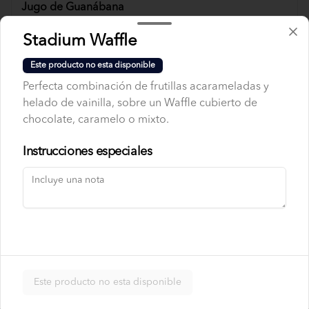
Jugo de Guanábana
Stadium Waffle
Este producto no esta disponible
Perfecta combinación de frutillas acarameladas y
helado de vainilla, sobre un Waffle cubierto de
chocolate, caramelo o mixto.
Jugo de Mora
Instrucciones especiales
Jugo de Mora con
Guanábana
Este producto no esta disponible