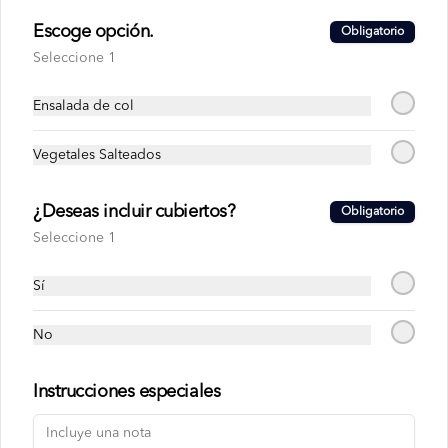
Escoge opción.
Obligatorio
Seleccione 1
Ensalada de col
Vegetales Salteados
Términos y condiciones
Política de privacidad
¿Deseas incluir cubiertos?
Obligatorio
Seleccione 1
Redes sociales
Sí
Instagram
Facebook
No
Mi cuenta
Instrucciones especiales
Pedir