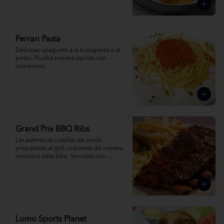
Ferrari Pasta
Delicioso spaguetti a la bolognesa o al 
pesto. Prueba nuestra opción con 
camarones.
Grand Prix BBQ Ribs
Las auténticas costillas de cerdo 
preparadas al grill, cubiertas de nuestra 
exclusiva salsa bbq. Servidas con 
ensalada de col, papas fritas o arroz tex 
mex.
Lomo Sports Planet