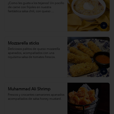
¡Como les gusta a los tejanos! Un pocillo 
de carne con frijoles en nuestra 
fantástica salsa chili, con queso 
derretido, crema agria y nuestros 
crujientes nachos.
Mozzarella sticks
Deliciosos palitos de queso mozarella 
apanados, acompañados con una 
riquísima salsa de tomates frescos.
Muhammad Ali Shrimp
Frescos y crocantes camarones apanados 
acompañados de salsa honey mustard.