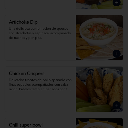
Artichoke Dip
Una deliciosa combinación de quesos 
con alcachofas y espinaca, acompañado 
de nachos y pan pita.
Chicken Crispers
Delicados trocitos de pollo apanado con 
finas especies acompañados con salsa 
ranch. Pídelos también bañados con tu 
salsa favorita.
Chili super bowl