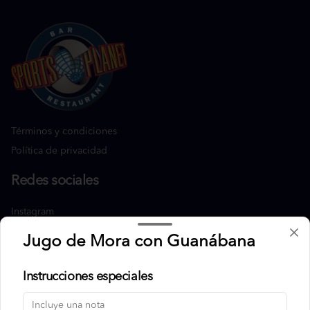
Términos y condiciones
Política de privacidad
Redes sociales
Instagram
Facebook
Jugo de Mora con Guanábana
Mi cuenta
Instrucciones especiales
Pedir