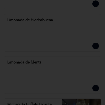
Limonada de Hierbabuena
Limonada de Menta
Michelada Buffalo Picante