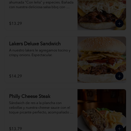
ahumada "Con leña" y especies. Bañada 
con nuestra deliciosa salsa bbq con 
queso cheddar.
$13.29
Lakers Deluxe Sandwich
A nuestro lakers le agregamos tocino y 
crispy onions. Espectacular.
$14.29
Philly Cheese Steak
Sándwich de res a la plancha con 
cebollas y nuestra cheese sauce con el 
toque picante perfecto, acompañado 
de papas fritas.
$13.79