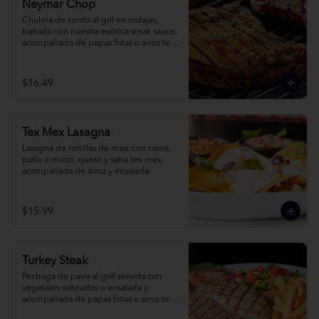
Neymar Chop
Chuleta de cerdo al gril en rodajas, 
bañado con nuestra exótica steak sauce, 
acompañado de papas fritas o arroz tex 
mex.
$16.49
Tex Mex Lasagna
Lasagna de tortillas de maiz con carne, 
pollo o mixto, queso y salsa tex mex, 
acompañada de arroz y ensalada.
$15.99
Turkey Steak
Pechuga de pavo al grill servida con 
vegetales salteados o ensalada y 
acompañada de papas fritas o arroz tex 
mex.