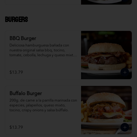
Burgers
BBQ Burger
Deliciosa hamburguesa bañada con 
nuestra original salsa bbq, tocino, 
tomate, cebolla, lechuga y queso mixto, 
acompañada de papas fritas.
$13.79
Buffalo Burger
200g. de carne a la parrilla marinada con 
especies, jalapeños, queso mixto, 
tocino, crispy onions y salsa búffalo.
$13.79