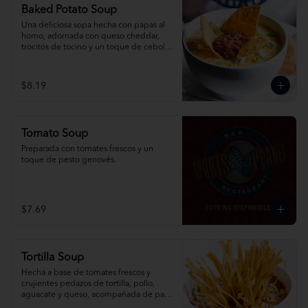
Baked Potato Soup
Una deliciosa sopa hecha con papas al 
horno, adornada con queso cheddar, 
trocitos de tocino y un toque de cebolla 
picada.
$8.19
Tomato Soup
Preparada con tomates frescos y un 
toque de pesto genovés.
$7.69
Tortilla Soup
Hecha a base de tomates frescos y 
crujientes pedazos de tortilla, pollo, 
aguacate y queso, acompañada de pan 
de ajo y limón.