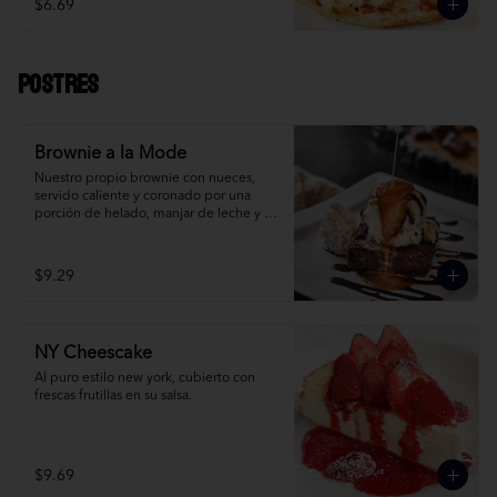
$6.69
Postres
Brownie a la Mode
Nuestro propio brownie con nueces, 
servido caliente y coronado por una 
porción de helado, manjar de leche y 
crema Chantilly. ¡Simplemente 
irresistible!
$9.29
NY Cheescake
Al puro estilo new york, cubierto con 
frescas frutillas en su salsa.
$9.69