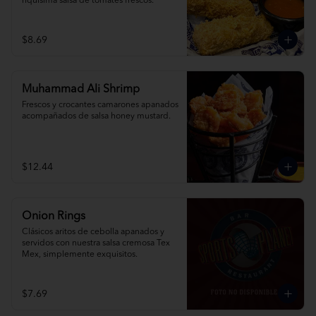
riquísima salsa de tomates frescos.
$8.69
Muhammad Ali Shrimp
Frescos y crocantes camarones apanados 
acompañados de salsa honey mustard.
$12.44
Onion Rings
Clásicos aritos de cebolla apanados y 
servidos con nuestra salsa cremosa Tex 
Mex, simplemente exquisitos.
$7.69