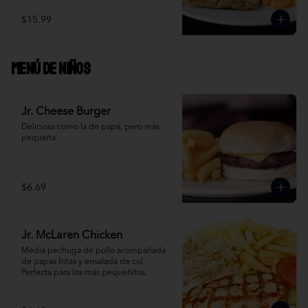
$15.99
Menú de niños
Jr. Cheese Burger
Deliciosa como la de papá, pero más 
pequeña.
$6.69
Jr. McLaren Chicken
Media pechuga de pollo acompañada 
de papas fritas y ensalada de col. 
Perfecta para los más pequeñitos.