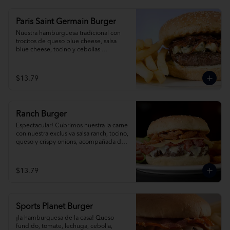
Paris Saint Germain Burger
Nuestra hamburguesa tradicional con 
trocitos de queso blue cheese, salsa 
blue cheese, tocino y cebollas 
caramelizadas al romero, acompañada 
de papas fritas.
$13.79
Ranch Burger
Espectacular! Cubrimos nuestra la carne 
con nuestra exclusiva salsa ranch, tocino, 
queso y crispy onions, acompañada de 
papas fritas.
$13.79
Sports Planet Burger
¡la hamburguesa de la casa! Queso 
fundido, tomate, lechuga, cebolla, 