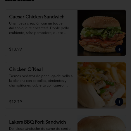
Caesar Chicken Sandwich
Una nueva creación con un toque 
italiano que te encantará. Doble pollo 
cruhiente, salsa pomodoro, queso 
provolone y caesar salad.
$13.99
Chicken O´Neal
Tiernos pedazos de pechuga de pollo a 
la plancha con cebollas, pimientos y 
champiñones, cubierto con queso 
derretido.
$12.79
Lakers BBQ Pork Sandwich
Delicioso sánduche de carne de cerdo 