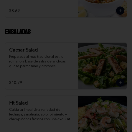
$8.69
Ensaladas
Caesar Salad
Preparada al más tradicional estilo 
romano a base de salsa de anchoas, 
queso parmesano y crotones.
$10.79
Fit Salad
Cuida tu linea! Una variedad de 
lechuga, zanahoria, apio, pimiento y 
champiñones frescos con una exquisita 
vinagreta italiana.