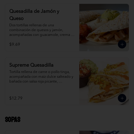
Quesadilla de Jamón y
Queso
Dos tortillas rellenas de una 
combinación de quesos y jamón, 
acompañadas con guacamole, crema 
agria y salsa mexicana.
$9.69
Supreme Quesadilla
Tortilla rellena de carne o pollo tinga, 
acompañada con maiz dulce salteado y 
bañada con salsa roja picante, 
guacamole y salsa mexicana.
$12.79
Sopas