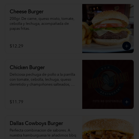
Cheese Burger
200gr. De carne, queso mixto, tomate, 
cebolla y lechuga, acompañada de 
papas fritas.
$12.29
Chicken Burger
Deliciosa pechuga de pollo a la parrilla 
con tomate, cebolla, lechuga, queso 
derretido y champiñones salteados, 
acompañada de papas fritas.
$11.79
Dallas Cowboys Burger
Perfecta combinacion de sabores. A 
nuestra hamburguesa le añadimos bbq 