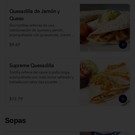
Quesadilla de Jamón y
Queso
Dos tortillas rellenas de una 
combinación de quesos y jamón, 
acompañadas con guacamole, crema 
agria y salsa mexicana.
$9.69
Supreme Quesadilla
Tortilla rellena de carne o pollo tinga, 
acompañada con maiz dulce salteado y 
bañada con salsa roja picante, 
guacamole y salsa mexicana.
$12.79
Sopas