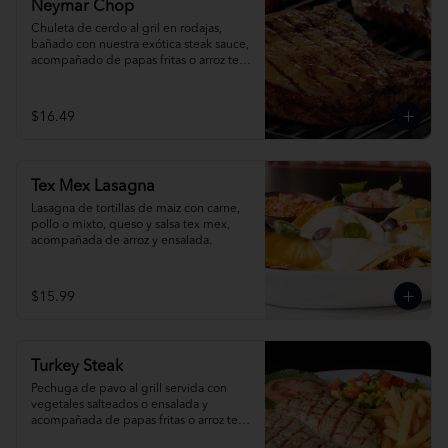
Neymar Chop
Chuleta de cerdo al gril en rodajas, 
bañado con nuestra exótica steak sauce, 
acompañado de papas fritas o arroz tex 
mex.
$16.49
Tex Mex Lasagna
Lasagna de tortillas de maiz con carne, 
pollo o mixto, queso y salsa tex mex, 
acompañada de arroz y ensalada.
$15.99
Turkey Steak
Pechuga de pavo al grill servida con 
vegetales salteados o ensalada y 
acompañada de papas fritas o arroz tex 
mex.