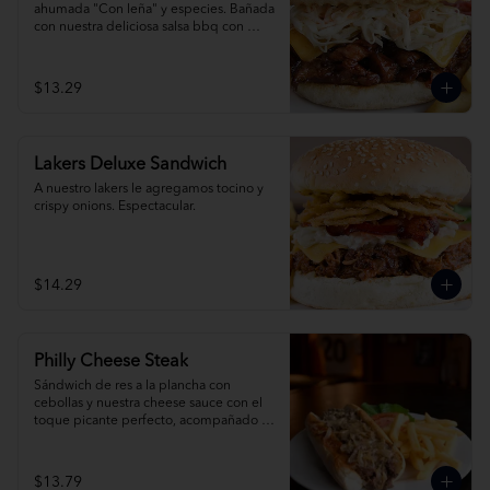
ahumada "Con leña" y especies. Bañada 
con nuestra deliciosa salsa bbq con 
queso cheddar.
$13.29
Lakers Deluxe Sandwich
A nuestro lakers le agregamos tocino y 
crispy onions. Espectacular.
$14.29
Philly Cheese Steak
Sándwich de res a la plancha con 
cebollas y nuestra cheese sauce con el 
toque picante perfecto, acompañado 
de papas fritas.
$13.79