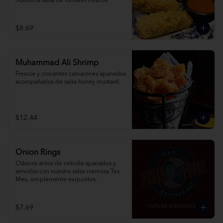
riquísima salsa de tomates frescos.
$8.69
Muhammad Ali Shrimp
Frescos y crocantes camarones apanados 
acompañados de salsa honey mustard.
$12.44
Onion Rings
Clásicos aritos de cebolla apanados y 
servidos con nuestra salsa cremosa Tex 
Mex, simplemente exquisitos.
$7.69