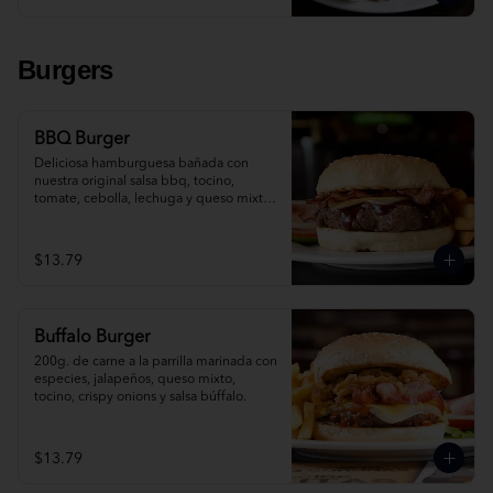
Burgers
BBQ Burger
Deliciosa hamburguesa bañada con 
nuestra original salsa bbq, tocino, 
tomate, cebolla, lechuga y queso mixto, 
acompañada de papas fritas.
$13.79
Buffalo Burger
200g. de carne a la parrilla marinada con 
especies, jalapeños, queso mixto, 
tocino, crispy onions y salsa búffalo.
$13.79