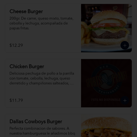
Cheese Burger
200gr. De carne, queso mixto, tomate, 
cebolla y lechuga, acompañada de 
papas fritas.
$12.29
Chicken Burger
Deliciosa pechuga de pollo a la parrilla 
con tomate, cebolla, lechuga, queso 
derretido y champiñones salteados, 
acompañada de papas fritas.
$11.79
Dallas Cowboys Burger
Perfecta combinacion de sabores. A 
nuestra hamburguesa le añadimos bbq 