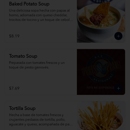
Baked Potato Soup
Una deliciosa sopa hecha con papas al 
horno, adornada con queso cheddar, 
trocitos de tocino y un toque de cebolla 
picada.
$8.19
Tomato Soup
Preparada con tomates frescos y un 
toque de pesto genovés.
$7.69
Tortilla Soup
Hecha a base de tomates frescos y 
crujientes pedazos de tortilla, pollo, 
aguacate y queso, acompañada de pan 
de ajo y limón.