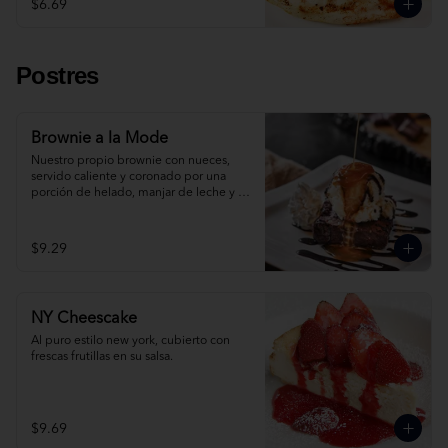
$6.69
Postres
Brownie a la Mode
Nuestro propio brownie con nueces, 
servido caliente y coronado por una 
porción de helado, manjar de leche y 
crema Chantilly. ¡Simplemente 
irresistible!
$9.29
NY Cheescake
Al puro estilo new york, cubierto con 
frescas frutillas en su salsa.
$9.69