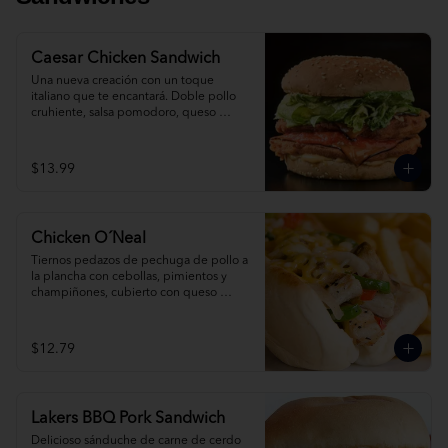
Caesar Chicken Sandwich
Una nueva creación con un toque 
italiano que te encantará. Doble pollo 
cruhiente, salsa pomodoro, queso 
provolone y caesar salad.
$13.99
Chicken O´Neal
Tiernos pedazos de pechuga de pollo a 
la plancha con cebollas, pimientos y 
champiñones, cubierto con queso 
derretido.
$12.79
Lakers BBQ Pork Sandwich
Delicioso sánduche de carne de cerdo 