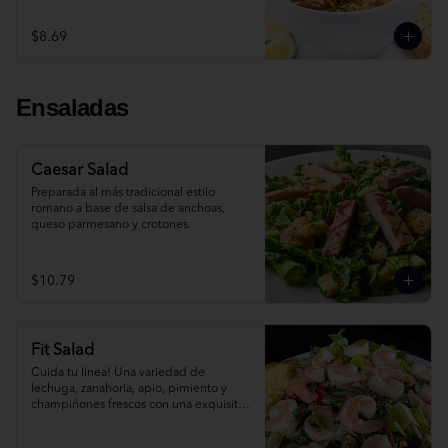
$8.69
Ensaladas
Caesar Salad
Preparada al más tradicional estilo 
romano a base de salsa de anchoas, 
queso parmesano y crotones.
$10.79
Fit Salad
Cuida tu linea! Una variedad de 
lechuga, zanahoria, apio, pimiento y 
champiñones frescos con una exquisita 
vinagreta italiana.