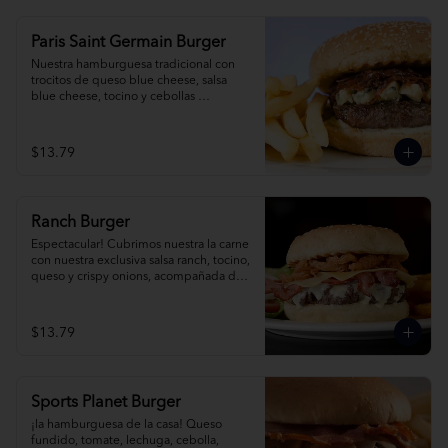
Paris Saint Germain Burger
Nuestra hamburguesa tradicional con 
trocitos de queso blue cheese, salsa 
blue cheese, tocino y cebollas 
caramelizadas al romero, acompañada 
de papas fritas.
$13.79
Ranch Burger
Espectacular! Cubrimos nuestra la carne 
con nuestra exclusiva salsa ranch, tocino, 
queso y crispy onions, acompañada de 
papas fritas.
$13.79
Sports Planet Burger
¡la hamburguesa de la casa! Queso 
fundido, tomate, lechuga, cebolla, 