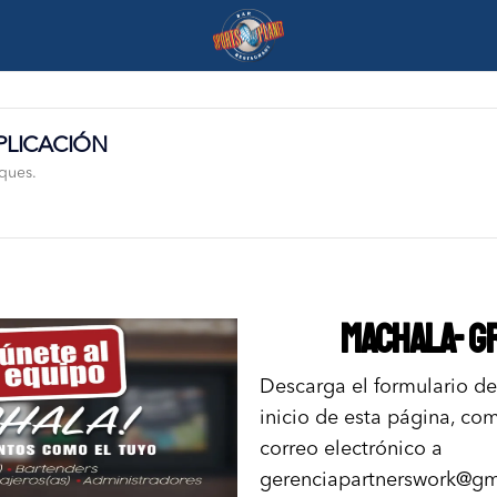
PLICACIÓN
iques.
MACHALA- G
Descarga el formulario de
inicio de esta página, co
correo electrónico a
gerenciapartnerswork@gm