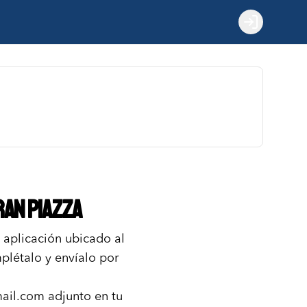
Login
ran Piazza
 aplicación ubicado al
mplétalo y envíalo por
ail.com adjunto en tu