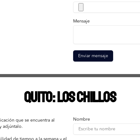
Mensaje
Enviar mensaje
QUITO: Los Chillos
Nombre
icación que se encuentra al
y adjúntalo.
ilidad de tiempo a la semana y el