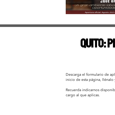
QUITO: P
Descarga el formulario de apl
inicio de esta página, llénalo 
Recuerda indicarnos disponib
cargo al que aplicas.