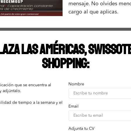
mensaje. No olvides menc
cargo al que aplicas.
laza las Américas, Swissot
Shopping:
Nombre
icación que se encuentra al
y adjúntalo.
ilidad de tiempo a la semana y el
Email
Adjunta tu CV