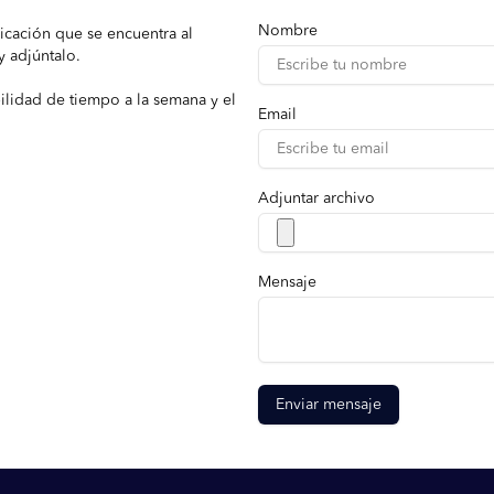
Nombre
icación que se encuentra al
y adjúntalo.
ilidad de tiempo a la semana y el
Email
Adjuntar archivo
Mensaje
Enviar mensaje