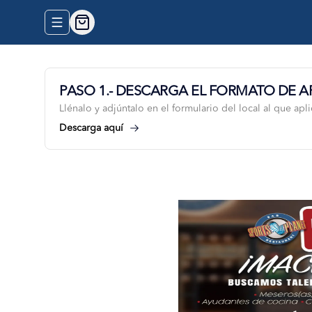
Abrir menu de navegación
PASO 1.- DESCARGA EL FORMATO DE A
Llénalo y adjúntalo en el formulario del local al que apl
Descarga aquí